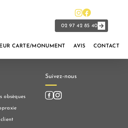
02 97 42 85 40
EUR CARTE/MONUMENT
AVIS
CONTACT
Suivez-nous
s obsèques
opraxie
client