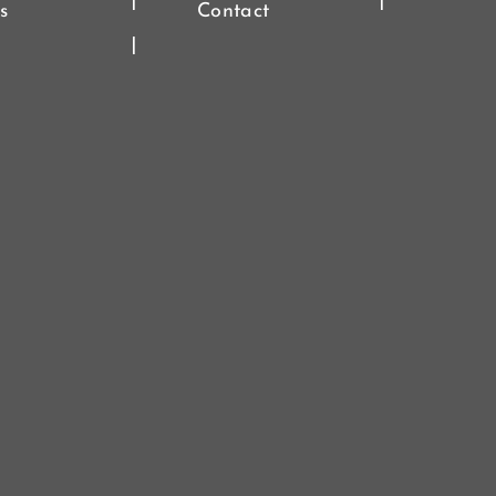
s
Contact