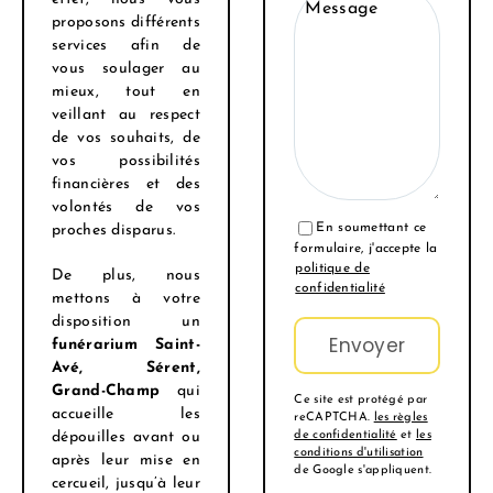
Message
proposons différents
services afin de
vous soulager au
mieux, tout en
veillant au respect
de vos souhaits, de
vos possibilités
financières et des
volontés de vos
En soumettant ce
proches disparus.
formulaire, j'accepte la
politique de
De plus, nous
confidentialité
mettons à votre
disposition un
funérarium
Saint-
Avé, Sérent,
Grand-Champ
qui
Ce site est protégé par
accueille les
reCAPTCHA.
les règles
de confidentialité
et
les
dépouilles avant ou
conditions d'utilisation
après leur mise en
de Google s'appliquent.
cercueil, jusqu’à leur