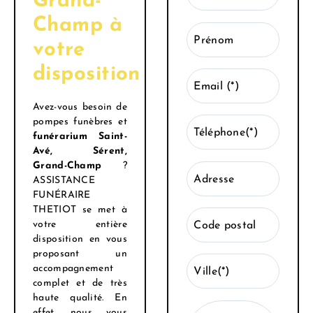
Grand-
Champ à
Prénom
votre
disposition
Email (*)
Avez-vous besoin de
pompes funèbres et
Téléphone(*)
funérarium Saint-
Avé, Sérent,
Grand-Champ
?
Adresse
ASSISTANCE
FUNÉRAIRE
THETIOT se met à
votre entière
Code postal
disposition en vous
proposant un
accompagnement
Ville(*)
complet et de très
haute qualité. En
effet, nous vous