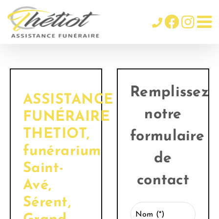
Passer
au
contenu
Remplissez
ASSISTANCE
notre
FUNÉRAIRE
THETIOT,
formulaire
funérarium
de
Saint-
contact
Avé,
Sérent,
Nom (*)