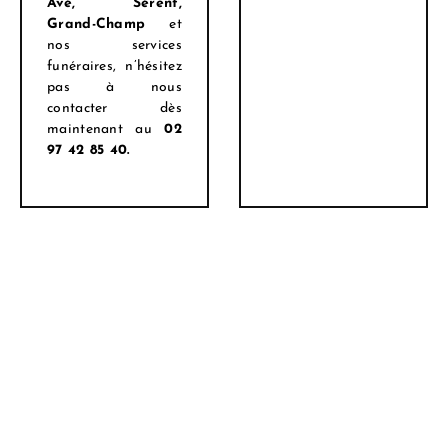
Avé, Sérent,
Grand-Champ
et
nos services
funéraires, n’hésitez
pas à nous
contacter dès
maintenant au
02
97 42 85 40.