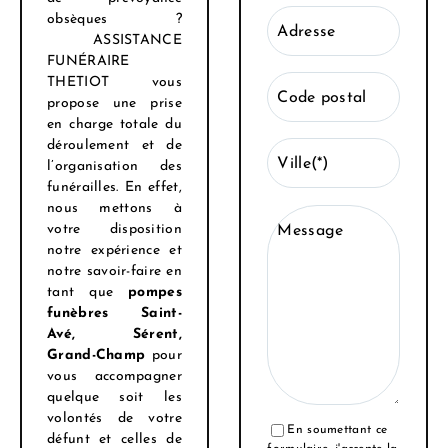
obsèques ?
Adresse
ASSISTANCE
FUNÉRAIRE
THETIOT vous
Code postal
propose une prise
en charge totale du
déroulement et de
Ville(*)
l’organisation des
funérailles. En effet,
nous mettons à
votre disposition
Message
notre expérience et
notre savoir-faire en
tant que
pompes
funèbres Saint-
Avé, Sérent,
Grand-Champ
pour
vous accompagner
quelque soit les
volontés de votre
En soumettant ce
défunt et celles de