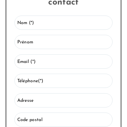
contact
Nom (*)
Prénom
Email (*)
Téléphone(*)
Adresse
Code postal